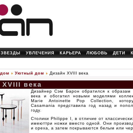
ЗВЕЗДЫ
УВЛЕЧЕНИЯ
КАРЬЕРА
ЛЮБОВЬ
ДЕТИ
 дом
Уютный дом
Дизайн XVIII века
XVIII века
Дизайнер Сэм Барон обратился к образам 
века и обогатил новыми моделями колле
Marie Antoinette Pop Collection, кото
Casamania представила год назад и попо
году.
Столики Philippe I, в отличие от классически
имеюттри ножки вместо одной. Они произво
и ореха, а затем покрываются белым или че