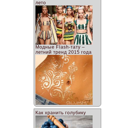
лето
Модные Flash-тату –
летний тренд 2015 года
Как хранить голубику