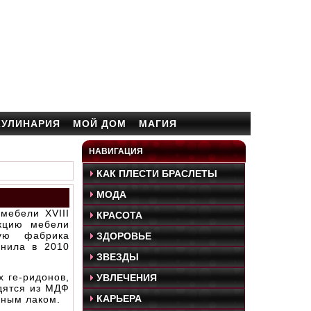
КУЛИНАРИЯ
МОЙ ДОМ
МАГИЯ
НАВИГАЦИЯ
КАК ПЛЕСТИ БРАСЛЕТЫ
МОДА
мебели XVIII
КРАСОТА
кцию мебели
рую фабрика
ЗДОРОВЬЕ
лнила в 2010
ЗВЕЗДЫ
х ге-ридонов,
УВЛЕЧЕНИЯ
дятся из МДФ
КАРЬЕРА
рным лаком.