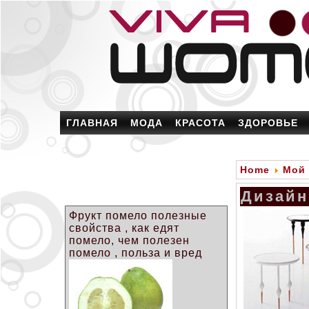
ГЛАВНАЯ
МОДА
КРАСОТА
ЗДОРОВЬЕ
Home
Мой
Дизайн 
Фрукт помело полезные
свойства , как едят
помело, чем полезен
помело , польза и вред