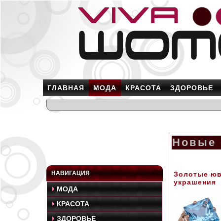
ГЛАВНАЯ
МОДА
КРАСОТА
ЗДОРОВЬЕ
Новые 
НАВИГАЦИЯ
Золотые ю
украшения
МОДА
КРАСОТА
ЗДОРОВЬЕ