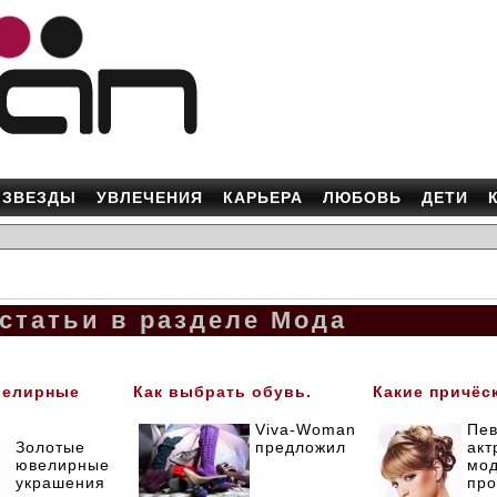
ЗВЕЗДЫ
УВЛЕЧЕНИЯ
КАРЬЕРА
ЛЮБОВЬ
ДЕТИ
статьи в разделе Мода
велирные
Как выбрать обувь.
Какие причёс
Viva-Woman
Пев
Золотые
предложил
акт
ювелирные
мод
украшения
про