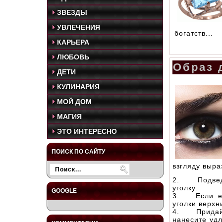
ЗВЕЗДЫ
УВЛЕЧЕНИЯ
богатств...
КАРЬЕРА
ЛЮБОВЬ
Образ 
ДЕТИ
КУЛИНАРИЯ
МОЙ ДОМ
МАГИЯ
ЭТО ИНТЕРЕСНО
ПОИСК ПО САЙТУ
взгляду выра
2. Подведи
уголку.
GOOGLE
3. Если ест
уголки верхн
4. Придайт
нанесите уд