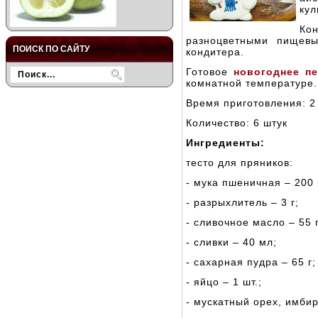
кул
Ко
разноцветными пищевы
ПОИСК ПО САЙТУ
кондитера.
Готовое
новогоднее п
комнатной температуре.
Время приготовления: 2
Количество: 6 штук
Ингредиенты:
тесто для пряников:
- мука пшеничная – 200 
- разрыхлитель – 3 г;
- сливочное масло – 55 г
- сливки – 40 мл;
- сахарная пудра – 65 г;
- яйцо – 1 шт.;
- мускатный орех, имби