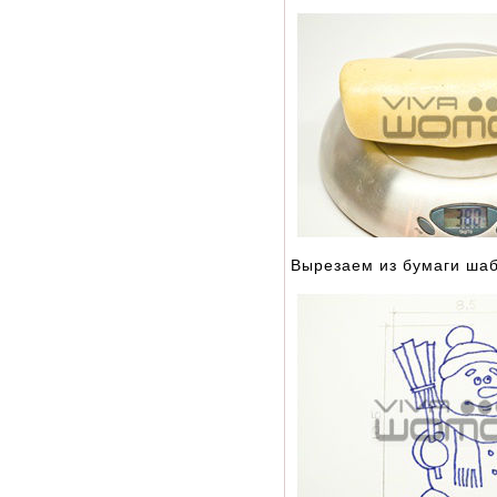
Вырезаем из бумаги шабл