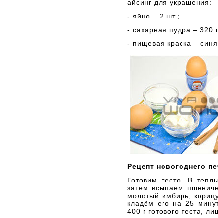
айсинг для украшения:
- яйцо – 2 шт.;
- сахарная пудра – 320 г
- пищевая краска – синя
Рецепт новогоднего пе
Готовим тесто. В тепл
затем всыпаем пшеничн
молотый имбирь, корицу
кладём его на 25 минут
400 г готового теста, л