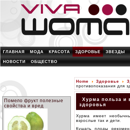
ГЛАВНАЯ
МОДА
КРАСОТА
ЗДОРОВЬЕ
ЗВЕЗДЫ
НОВОСТИ
ОБЩЕСТВО
Home
Здоровье
З
противопоказания для з
Хурма польза и 
Помело фрукт полезные
здоровья
свойства и вред
Хурма имеет необычны
взрослые так и дети.
Кушать плоды рекомен