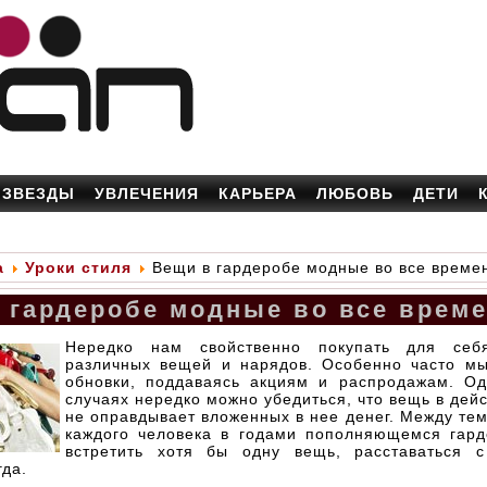
ЗВЕЗДЫ
УВЛЕЧЕНИЯ
КАРЬЕРА
ЛЮБОВЬ
ДЕТИ
а
Уроки стиля
Вещи в гардеробе модные во все време
 гардеробе модные во все врем
Нередко нам свойственно покупать для себ
различных вещей и нарядов. Особенно часто м
обновки, поддаваясь акциям и распродажам. Од
случаях нередко можно убедиться, что вещь в дей
не оправдывает вложенных в нее денег. Между тем
каждого человека в годами пополняющемся гар
встретить хотя бы одну вещь, расставаться 
гда.