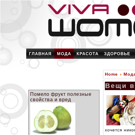
ГЛАВНАЯ
МОДА
КРАСОТА
ЗДОРОВЬЕ
Home
Мод
Вещи в
Помело фрукт полезные
свойства и вред
хочется нико