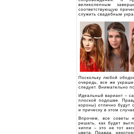
великолепным завер
соответствующую причес
служить свадебным укр
Поскольку любой ободок
очередь, все же украше
следует. Внимательно п
Идеальный вариант – са
плоской подошве. Прав
короны) отлично будут 
и прическу в этом случ
Впрочем, все советы 
решать, как будет выг
хиппи – это не тот акс
цвета. Правда, некото