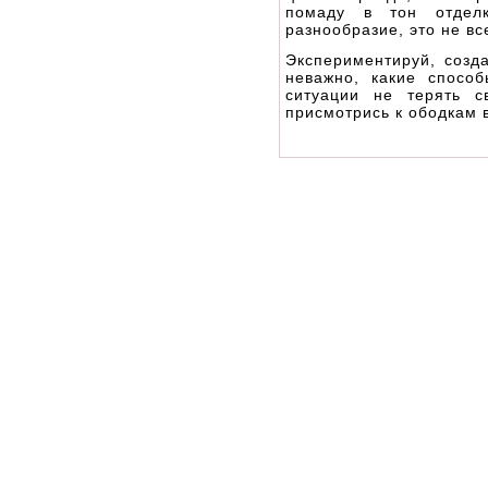
помаду в тон отдел
разнообразие, это не вс
Экспериментируй, созд
неважно, какие спосо
ситуации не терять с
присмотрись к ободкам в