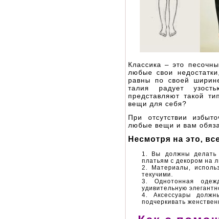
Классика – это песочны
любые свои недостатки
равны по своей ширин
талия радует узост
представляют такой тип
вещи для себя?
При отсутствии избыт
любые вещи и вам обяза
Несмотря на это, в
Вы должны делать 
платьям с декором на 
Материалы, исполь
текучими.
Однотонная одеж
удивительную элегантн
Аксессуары должн
подчеркивать женствен