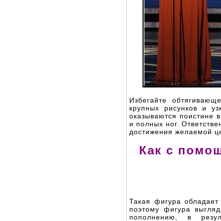
Избегайте обтягивающ
крупных рисунков и у
оказываются поистине в
и полных ног. Ответств
достижения желаемой ц
Как с помо
Такая фигура обладает
поэтому фигура выгляд
пополнению, в резу