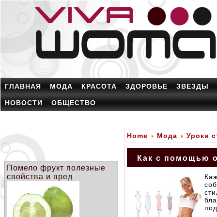
ГЛАВНАЯ
МОДА
КРАСОТА
ЗДОРОВЬЕ
ЗВЕЗДЫ
НОВОСТИ
ОБЩЕСТВО
Home
Мода
Уроки с
Как с помощью 
Помело фрукт полезные
свойства и вред
Ка
со
ст
бл
под