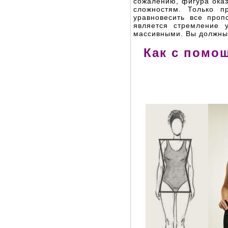
сожалению, фигура оказ
сложностям. Только п
уравновесить все проп
является стремление 
массивными. Вы должны 
Как с помо