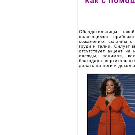
Как с помо
Обладательницы так
являющимся приблиз
сожалению, склонны к 
груди и талии. Силуэт 
отсутствует акцент на
одежды, понимая, ка
благодаря вертикальны
делать на ноги и деколь