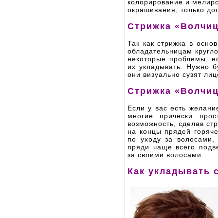
колорирование и мелир
окрашивания, только до
Стрижка «Волчиц
Так как стрижка в осно
обладательницам кругл
некоторые проблемы, е
их укладывать. Нужно б
они визуально сузят ли
Стрижка «Волчиц
Если у вас есть желани
многие прически прос
возможность, сделав ст
на концы прядей горяче
по уходу за волосами,
пряди чаще всего подв
за своими волосами.
Как укладывать 