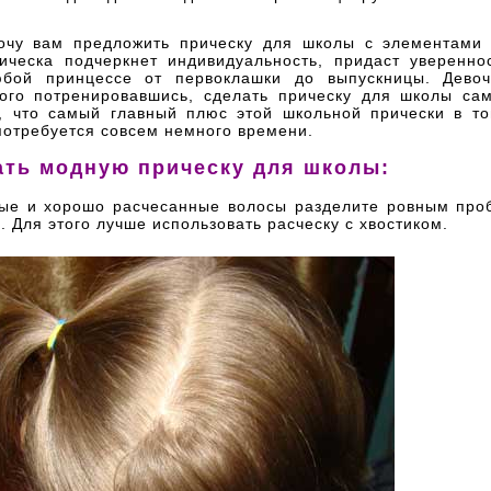
очу вам предложить прическу для школы с элементами 
ическа подчеркнет индивидуальность, придаст уверенно
юбой принцессе от первоклашки до выпускницы. Девоч
ного потренировавшись, сделать прическу для школы сам
, что самый главный плюс этой школьной прически в то
потребуется совсем немного времени.
ать модную прическу для школы:
ые и хорошо расчесанные волосы разделите ровным про
. Для этого лучше использовать расческу с хвостиком.