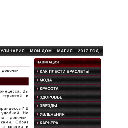
КУЛИНАРИЯ
МОЙ ДОМ
МАГИЯ
2017 ГОД
НАВИГАЦИЯ
 девочки
КАК ПЛЕСТИ БРАСЛЕТЫ
и
МОДА
КРАСОТА
принцесса. Вы
 стрижкой и
ЗДОРОВЬЕ
ЗВЕЗДЫ
-принцессы? В
 удобной. Но
УВЛЕЧЕНИЯ
а, девочки-
иками. Образ
КАРЬЕРА
о с косами и