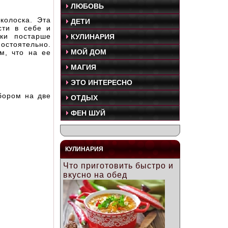
ЛЮБОВЬ
колоска. Эта
ДЕТИ
сти в себе и
ки постарше
КУЛИНАРИЯ
остоятельно.
МОЙ ДОМ
м, что на ее
МАГИЯ
ЭТО ИНТЕРЕСНО
бором на две
ОТДЫХ
ФЕН ШУЙ
КУЛИНАРИЯ
Что приготовить быстро и
вкусно на обед