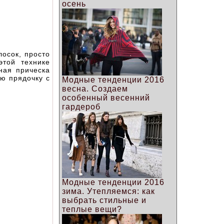
осень
лосок, просто
этой технике
сная прическа
ую прядочку с
Модные тенденции 2016
весна. Создаем
особенный весенний
гардероб
Модные тенденции 2016
зима. Утепляемся: как
выбрать стильные и
теплые вещи?