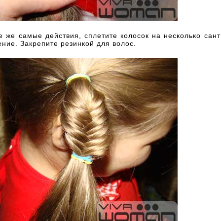
 же самые действия, сплетите колосок на несколько сан
ние. Закрепите резинкой для волос.