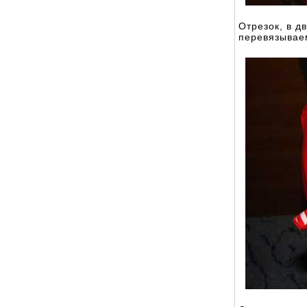
Отрезок, в д
перевязывае