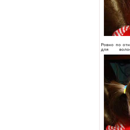
Ровно по отн
для воло