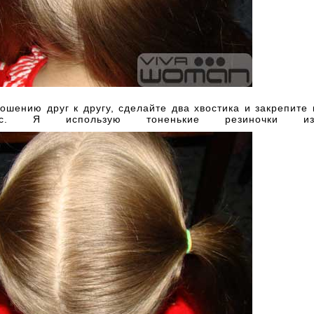
ошению друг к другу, сделайте два хвостика и закрепите
с. Я использую тоненькие резиночки из