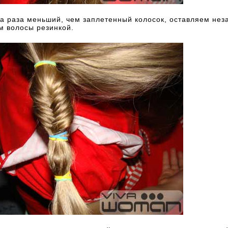
ва раза меньший, чем заплетенный колосок, оставляем не
м волосы резинкой.