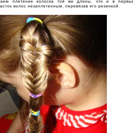
наем плетение колоска той же длины, что и в первый
асток волос незаплетенным, перевязав его резинкой.