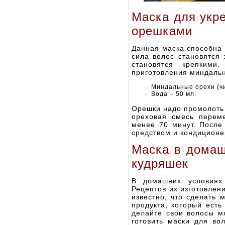
Маска для укр
орешками
Данная маска способна 
сила волос становятся
становятся крепкими
приготовления миндальн
Миндальные орехи (ч
Вода – 50 мл.
Орешки надо промолоть 
ореховая смесь перем
менее 70 минут. Посл
средством и кондиционе
Маска в домаш
кудряшек
В домашних условиях
Рецептов их изготовлен
известно, что сделать 
продукта, который есть
делайте свои волосы м
готовить маски для в