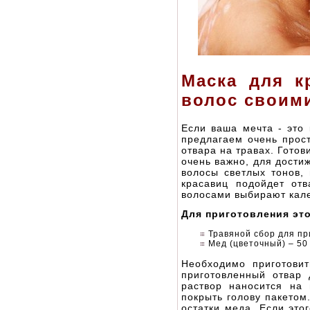
Маска для к
волос своим
Если ваша мечта - это
предлагаем очень прост
отвара на травах. Готов
очень важно, для дости
волосы светлых тонов,
красавиц подойдет от
волосами выбирают кал
Для приготовления это
Травяной сбор для пр
Мед (цветочный) – 50
Необходимо приготовит
приготовленный отвар
раствор наносится на
покрыть голову пакетом
остатки меда. Если это