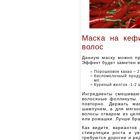
Маска на кефи
волос
Данную маску можно пр
Эффект будет заметен в
Порошковое какао – 25
Кисломолочный проду
мл.
Куриный желток -1-2 
Ингредиенты смешиваю
волосяные фолликулы. 
повторно. Держать ма
шампунем, а для мягкос
волосы отваром из цел
или ромашки. Лучше бра
Как видите, вариантов
стимуляции роста и ув
требуются дорогие и ред