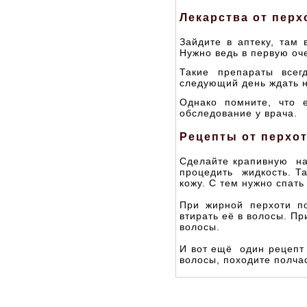
Лекарства от перх
Зайдите в аптеку, там 
Нужно ведь в первую оче
Такие препараты все
следующий день ждать н
Однако помните, что 
обследование у врача.
Рецепты от перхо
Сделайте крапивную нас
процедить жидкость. Та
кожу. С тем нужно спать 
При жирной перхоти п
втирать её в волосы. Пр
волосы.
И вот ещё один рецепт 
волосы, походите полча