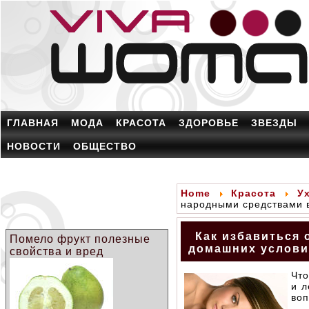
ГЛАВНАЯ
МОДА
КРАСОТА
ЗДОРОВЬЕ
ЗВЕЗДЫ
НОВОСТИ
ОБЩЕСТВО
Home
Красота
У
народными средствами 
Как избавиться 
Помело фрукт полезные
домашних услови
свойства и вред
Что
и л
воп