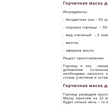
Горчичная маска д
Ингредиенты:
- бесцветная хна – 50 гр
- порошок горчицы – 50 
- мед пчелиный – 2 лож
- желток;
- эфирное масло.
Рецепт приготовления:
Горчицу и хну смеши
добавляем остальны
необходимо наносить н
голову утепляем и остав
Горчичная маска д
Горчицу разводим прохл
Маску наносим на 15 м
будет сильно жечь – то 