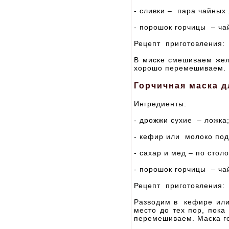
- сливки – пара чайных 
- порошок горчицы – ча
Рецепт приготовления:
В миске смешиваем желт
хорошо перемешиваем. М
Горчичная маска 
Ингредиенты:
- дрожжи сухие – ложка
- кефир или молоко под
- сахар и мед – по стол
- порошок горчицы – ча
Рецепт приготовления:
Разводим в кефире или
место до тех пор, пока
перемешиваем. Маска го