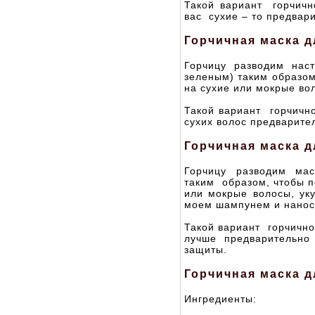
Такой вариант горчичн
вас сухие – то предвар
Горчичная маска д
Горчицу разводим нас
зеленым) таким образом
на сухие или мокрые во
Такой вариант горчичн
сухих волос предварите
Горчичная маска д
Горчицу разводим мас
таким образом, чтобы п
или мокрые волосы, ук
моем шампунем и нанос
Такой вариант горчично
лучше предварительно
защиты.
Горчичная маска д
Ингредиенты: