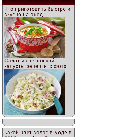
Что приготовить быстро и
вкусно на обед
Салат из пекинской
капусты рецепты с фото
Какой цвет волос в моде в