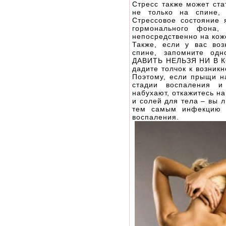
Стресс также может ста
не только на спине,
Стрессовое состояние 
гормонального фона, 
непосредственно на кож
Также, если у вас во
спине, запомните од
ДАВИТЬ НЕЛЬЗЯ НИ В К
дадите толчок к возник
Поэтому, если прыщи н
стадии воспаления и
набухают, откажитесь н
и солей для тела – вы 
тем самым инфекцию 
воспаления.