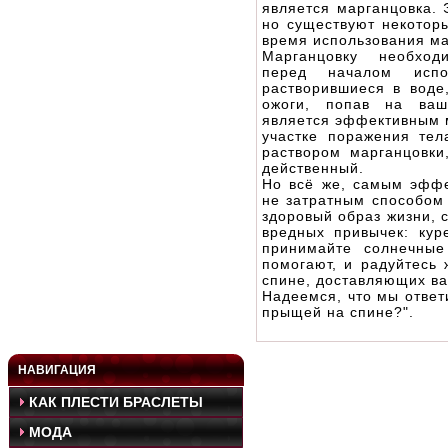
является марганцовка. 
но существуют некотор
время использования ма
Марганцовку необход
перед началом испо
растворившиеся в воде
ожоги, попав на ваш
является эффективным 
участке поражения те
раствором марганцовки
действенный.
Но всё же, самым эфф
не затратным способом 
здоровый образ жизни, 
вредных привычек: кур
принимайте солнечные
помогают, и радуйтесь 
спине, доставляющих ва
Надеемся, что мы ответ
прыщей на спине?".
НАВИГАЦИЯ
КАК ПЛЕСТИ БРАСЛЕТЫ
МОДА