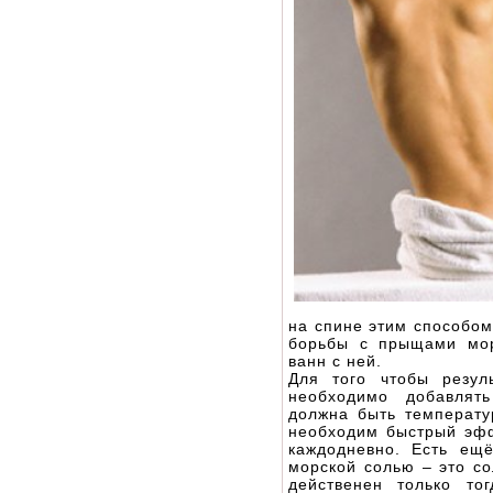
на спине этим способо
борьбы с прыщами мор
ванн с ней.
Для того чтобы резул
необходимо добавлят
должна быть температу
необходим быстрый эфф
каждодневно. Есть ещ
морской солью – это со
действенен только то