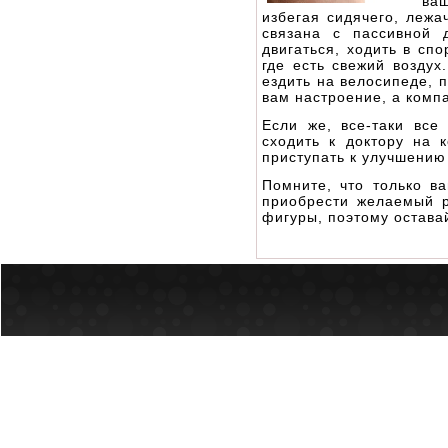
ваш
избегая сидячего, лежа
связана с пассивной 
двигаться, ходить в сп
где есть свежий воздух
ездить на велосипеде, 
вам настроение, а комп
Если же, все-таки все
сходить к доктору на 
приступать к улучшению
Помните, что только в
приобрести желаемый р
фигуры, поэтому остава