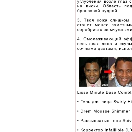
углубления возле глаз 
на виски. Область по
бронзовой пудрой.
3. Твоя кожа слишком
станет менее заметны
серебристо-жемчужными
4. Омолаживающий эффе
весь овал лица и скул
сочными цветами, испол
Lisse Minute Base Combla
• Гель для лица Swirly H
• Drem Mousse Shimmer 
• Рассыпчатые тени Suive
• Корректор Infaillible (L