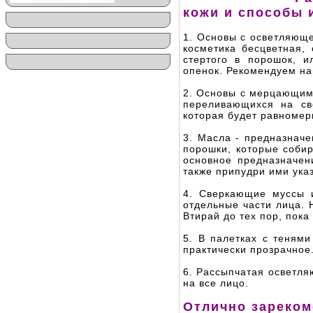
кожи и способы 
1. Основы с осветляюще
косметика бесцветная,
стертого в порошок, 
опенок. Рекомендуем на
2. Основы с мерцающим
переливающихся на све
которая будет равномер
3. Масла - предназначе
порошки, которые собир
основное предназначен
также припудри ими ука
4. Сверкающие муссы и
отдельные части лица. 
Втирай до тех пор, пока 
5. В палетках с тенями
практически прозрачное
6. Рассыпчатая осветля
на все лицо.
Отлично зареком