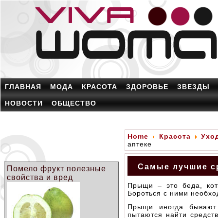
ГЛАВНАЯ
МОДА
КРАСОТА
ЗДОРОВЬЕ
ЗВЕЗДЫ
НОВОСТИ
ОБЩЕСТВО
Home
Красота
Ухо
аптеке
Самые лучшие ср
Помело фрукт полезные
свойства и вред
Прыщи – это беда, кот
Бороться с ними необход
Прыщи иногда бывают 
пытаются найти средств