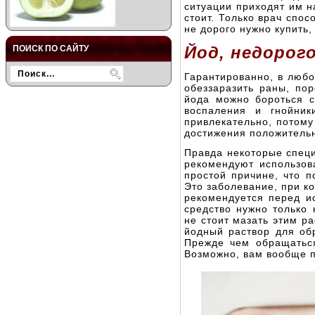
ситуации приходят им н
стоит. Только врач спос
не дорого нужно купить,
Йод, недорог
ПОИСК ПО САЙТУ
Гарантированно, в люб
обеззаразить раны, по
йода можно бороться 
воспаления и гнойник
привлекательно, потому
достижения положительн
Правда некоторые специ
рекомендуют использов
простой причине, что п
Это заболевание, при к
рекомендуется перед и
средство нужно только
не стоит мазать этим р
йодный раствор для об
Прежде чем обращаться
Возможно, вам вообще п