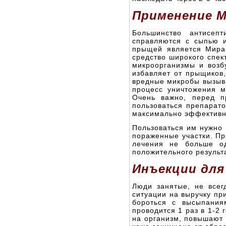
Применение 
Большинство антисепт
справляются с сыпью 
прыщей является Мира
средство широкого спек
микроорганизмы и возб
избавляет от прыщиков,
вредные микробы вызыва
процесс уничтожения м
Очень важно, перед п
пользоваться препарато
максимально эффектив
Пользоваться им нужно 
пораженные участки. Пр
лечения не больше од
положительного результ
Инъекции для
Люди занятые, не всег
ситуации на выручку пр
бороться с высыпания
проводится 1 раз в 1-2
на организм, повышают 