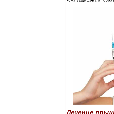
кожа защищена от образ
Лечение пры