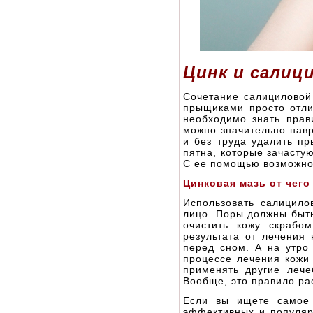
Цинк и салиц
Сочетание салициловой
прыщиками просто отлич
необходимо знать прав
можно значительно навр
и без труда удалить пр
пятна, которые зачасту
С ее помощью возможно
Цинковая мазь от чего
Использовать салицило
лицо. Поры должны быт
очистить кожу скрабо
результата от лечения 
перед сном. А на утро
процессе лечения кожи
применять другие леч
Вообще, это правило ра
Если вы ищете самое 
эффективных и популяр