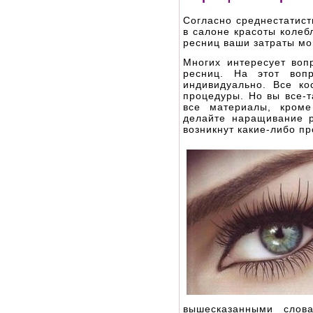
Согласно среднестатис
в салоне красоты колеб
ресниц ваши затраты мог
Многих интересует воп
ресниц. На этот вопр
индивидуально. Все ко
процедуры. Но вы все-т
все материалы, кроме
делайте наращивание р
возникнут какие-либо п
вышесказанными слов