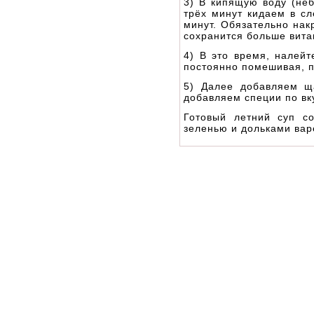
3) В кипящую воду (не
трёх минут кидаем в сл
минут. Обязательно нак
сохранится больше вита
4) В это время, налейт
постоянно помешивая, по
5) Далее добавляем щ
добавляем специи по вку
Готовый летний суп с
зеленью и дольками вар