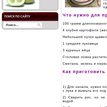
с
од
Что нужно для п
ПОИСК ПО САЙТУ
100 грамм длиннозерног
4 клубня картофеля (же
Небольшой пучок щавел
1 средняя луковица
3 куриных яйца
Столовая ложка растите
Сметана, зелень и пере
Как приготовить
1) Для начала, нужно п
с лука и вымыть его по
2) Сварить рис, но не
водой.