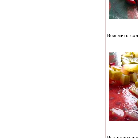
Возьмите сол
Все порезан