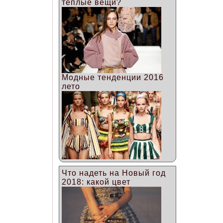
теплые вещи?
Модные тенденции 2016
лето
Что надеть на Новый год
2018: какой цвет