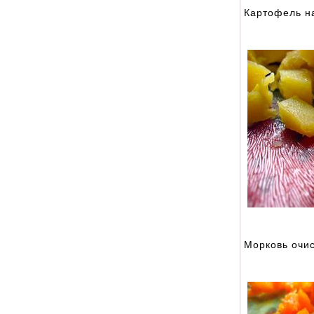
Картофель на
Морковь очис