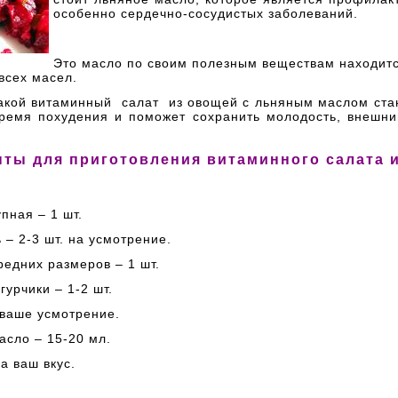
особенно сердечно-сосудистых заболеваний.
Это масло по своим полезным веществам находитс
всех масел.
такой витаминный салат из овощей с льняным маслом ста
ремя похудения и поможет сохранить молодость, внешни
ты для приготовления витаминного салата 
упная – 1 шт.
 – 2-3 шт. на усмотрение.
редних размеров – 1 шт.
гурчики – 1-2 шт.
 ваше усмотрение.
асло – 15-20 мл.
на ваш вкус.