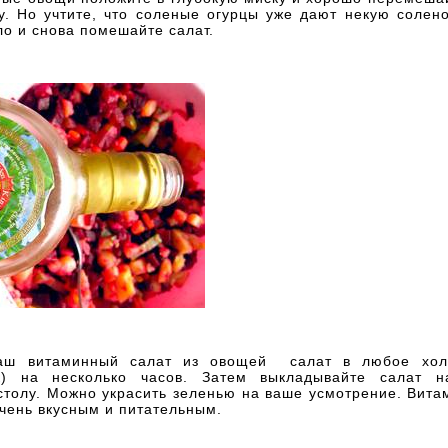
у. Но учтите, что соленые огурцы уже дают некую солен
о и снова помешайте салат.
наш витаминный салат из овощей салат в любое хол
ик) на несколько часов. Затем выкладывайте салат н
столу. Можно украсить зеленью на ваше усмотрение. Вит
чень вкусным и питательным.