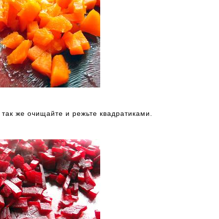
 так же очищайте и режьте квадратиками.