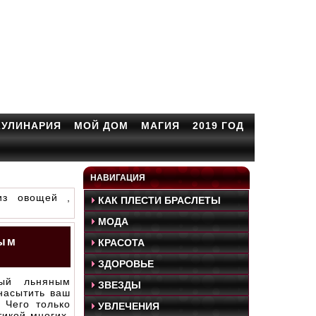
КУЛИНАРИЯ
МОЙ ДОМ
МАГИЯ
2019 ГОД
НАВИГАЦИЯ
из овощей ,
КАК ПЛЕСТИ БРАСЛЕТЫ
МОДА
ным
КРАСОТА
ЗДОРОВЬЕ
ный льняным
ЗВЕЗДЫ
насытить ваш
 Чего только
УВЛЕЧЕНИЯ
тикой многих,