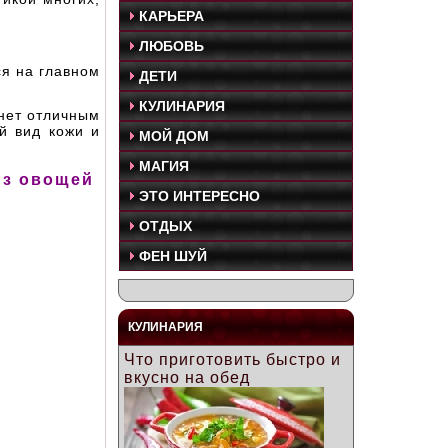
КАРЬЕРА
ЛЮБОВЬ
я на главном
ДЕТИ
КУЛИНАРИЯ
нет отличным
й вид кожи и
МОЙ ДОМ
МАГИЯ
из овощей
ЭТО ИНТЕРЕСНО
ОТДЫХ
ФЕН ШУЙ
КУЛИНАРИЯ
Что приготовить быстро и
вкусно на обед