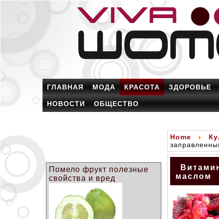
ГЛАВНАЯ
МОДА
КРАСОТА
ЗДОРОВЬЕ
НОВОСТИ
ОБЩЕСТВО
Home
Ку
заправленны
Витамин
Помело фрукт полезные
маслом
свойства и вред