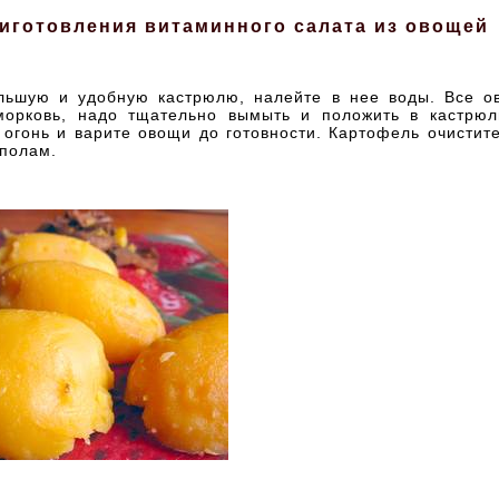
иготовления витаминного салата из овощей
льшую и удобную кастрюлю, налейте в нее воды. Все ов
морковь, надо тщательно вымыть и положить в кастрюл
огонь и варите овощи до готовности. Картофель очистит
ополам.