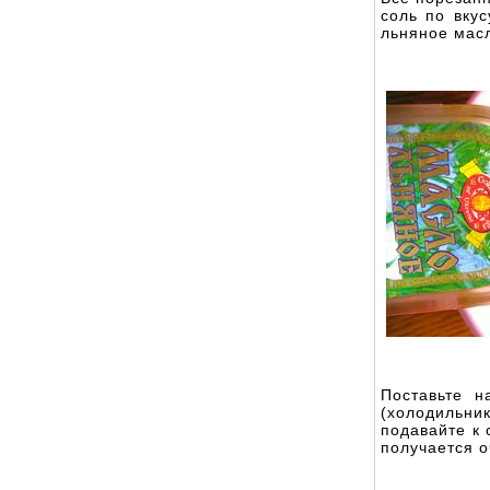
соль по вкус
льняное масл
Поставьте 
(холодильн
подавайте к 
получается о