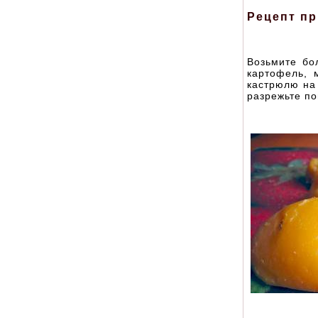
Рецепт пр
Возьмите бо
картофель, 
кастрюлю на 
разрежьте п