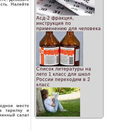
ость. Налейте
Асд-2 фракция,
инструкция по
применению для человека
Список литературы на
лето 1 класс для школ
России переходим в 2
класс
одное место
а тарелку и
аминный салат