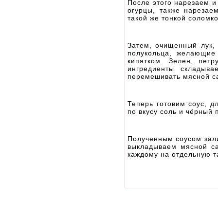
После этого нарезаем и
огурцы, также нарезае
такой же тонкой соломк
Затем, очищенный лук,
полукольца, желающие 
кипятком. Зелен, пет
ингредиенты складыва
перемешивать мясной са
Теперь готовим соус, д
по вкусу соль и чёрный
Полученным соусом зал
выкладываем мясной са
каждому на отдельную т