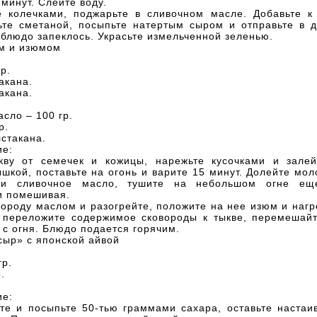
 минут. Слейте воду.
е колечками, поджарьте в сливочном масле. Добавьте к
ьте сметаной, посыпьте натертым сыром и отправьте в д
 блюдо запеклось. Украсьте измельченной зеленью.
ом и изюмом
р.
акана.
акана.
сло – 100 гр.
р.
стакана.
ие:
кву от семечек и кожицы, нарежьте кусочками и залей
шкой, поставьте на огонь и варите 15 минут. Долейте мол
 и сливочное масло, тушите на небольшом огне ещ
и помешивая.
ороду маслом и разогрейте, положите на нее изюм и нагр
, переложите содержимое сковороды к тыкве, перемешайт
 с огня. Блюдо подается горячим.
сыр» с японской айвой
гр.
.
ие:
те и посыпьте 50-тью граммами сахара, оставьте настаи