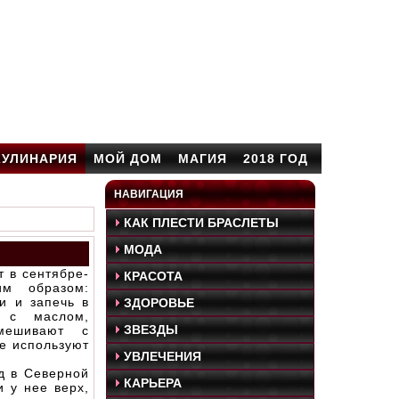
КУЛИНАРИЯ
МОЙ ДОМ
МАГИЯ
2018 ГОД
НАВИГАЦИЯ
КАК ПЛЕСТИ БРАСЛЕТЫ
МОДА
т в сентябре-
КРАСОТА
им образом:
и и запечь в
ЗДОРОВЬЕ
я с маслом,
ЗВЕЗДЫ
мешивают с
е используют
УВЛЕЧЕНИЯ
д в Северной
КАРЬЕРА
 у нее верх,