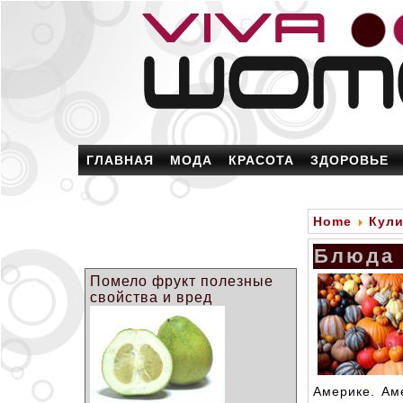
ГЛАВНАЯ
МОДА
КРАСОТА
ЗДОРОВЬЕ
Home
Кул
Блюда 
Помело фрукт полезные
свойства и вред
Америке. Ам