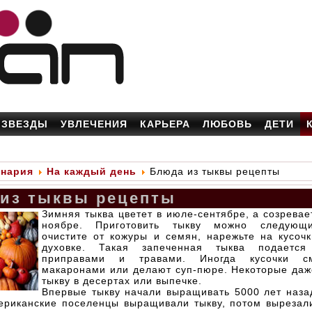
ЗВЕЗДЫ
УВЛЕЧЕНИЯ
КАРЬЕРА
ЛЮБОВЬ
ДЕТИ
инария
На каждый день
Блюда из тыквы рецепты
из тыквы рецепты
Зимняя тыква цветет в июле-сентябре, а созревае
ноябре. Приготовить тыкву можно следующ
очистите от кожуры и семян, нарежьте на кусочк
духовке. Такая запеченная тыква подаетс
приправами и травами. Иногда кусочки с
макаронами или делают суп-пюре. Некоторые даж
тыкву в десертах или выпечке.
Впервые тыкву начали выращивать 5000 лет наза
ериканские поселенцы выращивали тыкву, потом вырезали