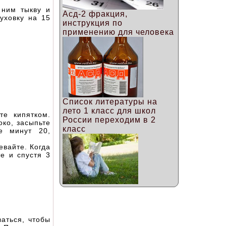
 ним тыкву и
Асд-2 фракция,
уховку на 15
инструкция по
применению для человека
Список литературы на
лето 1 класс для школ
те кипятком.
России переходим в 2
око, засыпьте
класс
е минут 20,
евайте. Когда
е и спустя 3
ваться, чтобы