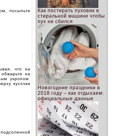
Как постирать пуховик в
ом, посыпьте
стиральной машине чтобы
пух не сбился
ывая, что на
 обжарьте на
ным укропом.
верху кусочки
Новогодние праздники в
2018 году – как отдыхаем:
официальные данные
 подсоленной