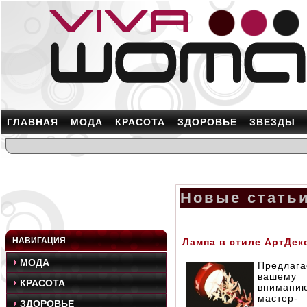
ГЛАВНАЯ
МОДА
КРАСОТА
ЗДОРОВЬЕ
ЗВЕЗДЫ
Новые статьи
НАВИГАЦИЯ
Лампа в стиле АртДек
МОДА
Предлаг
вашему
КРАСОТА
внимани
мастер-
ЗДОРОВЬЕ