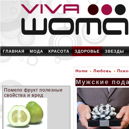
ГЛАВНАЯ
МОДА
КРАСОТА
ЗДОРОВЬЕ
ЗВЕЗДЫ
Home
Любовь
Псих
Мужские под
Помело фрукт полезные
свойства и вред