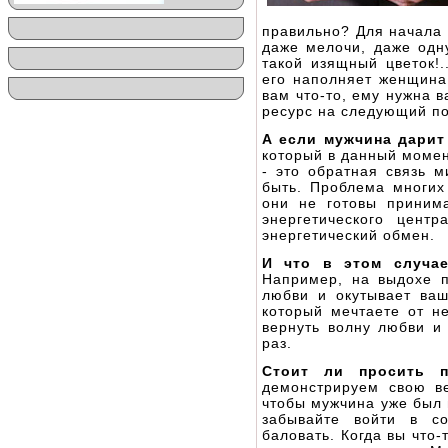
правильно? Для начала 
даже мелочи, даже одну
такой изящный цветок!
его наполняет женщина
вам что-то, ему нужна 
ресурс на следующий по
А если мужчина дарит
который в данный момент
- это обратная связь 
быть. Проблема многих
они не готовы принима
энергетического цент
энергетический обмен.
И что в этом случае
Например, на выдохе п
любви и окутывает ваш
который мечтаете от не
вернуть волну любви и
раз.
Стоит ли просить п
демонстрируем свою ве
чтобы мужчина уже был 
забывайте войти в со
баловать. Когда вы что-