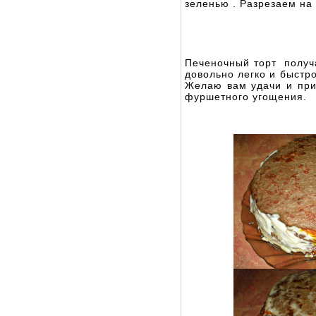
зеленью . Разрезаем на
Печеночный торт получа
довольно легко и быстро
Желаю вам удачи и прия
фуршетного угощения.