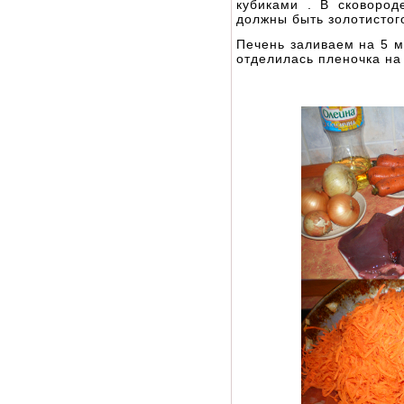
кубиками . В сковоро
должны быть золотистог
Печень заливаем на 5 м
отделилась пленочка на