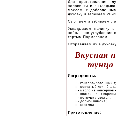
Для приготовления л
половинки и выкладыва
маслом, с добавленны
духовку и запекаем 20-3
Сыр трем и взбиваем с 
Укладываем начинку в
небольшое углубление 
тертым Пармезаном.
Отправляем их в духовк
Вкусная 
тунца 
Ингредиенты:
- консервированный т
- репчатый лук - 2 шт.
- масло из консервов 
- шампиньоны вареные
- петрушка свежая;
- дольки лимона;
- крахмал.
Приготовление: