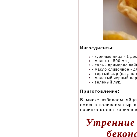
Ингредиенты:
- куриные яйца - 1 де
- молоко - 500 мл.;
- соль - примерно чай
- масло сливочное - 
- тертый сыр (на дно 
- молотый черный пере
- зеленый лук.
Приготовление:
В миске взбиваем яйца
смесью заливаем сыр в 
начинка станет коричнев
Утренние 
бекон