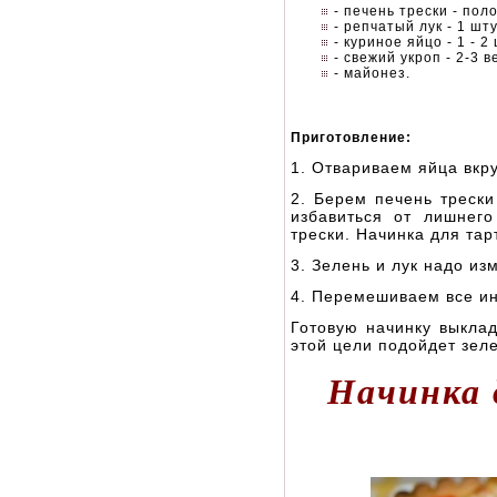
- печень трески - пол
- репчатый лук - 1 шту
- куриное яйцо - 1 - 2
- свежий укроп - 2-3 в
- майонез.
Приготовление:
1. Отвариваем яйца вкр
2. Берем печень трески
избавиться от лишнег
трески. Начинка для тар
3. Зелень и лук надо из
4. Перемешиваем все и
Готовую начинку выкла
этой цели подойдет зел
Начинка 