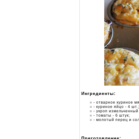
Ингредиенты:
- отварное куриное мя
- куриное яйцо - 4 шт.
- укроп измельченный 
- томаты - 6 штук;
- молотый перец и соль
Приготовление: