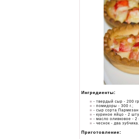
Ингредиенты:
- твердый сыр - 200 г
- помидоры - 300 г.;
- сыр сорта Пармезан -
- куриное яйцо - 2 шту
- масло оливковое - 2
- чеснок - два зубчика
Приготовление: