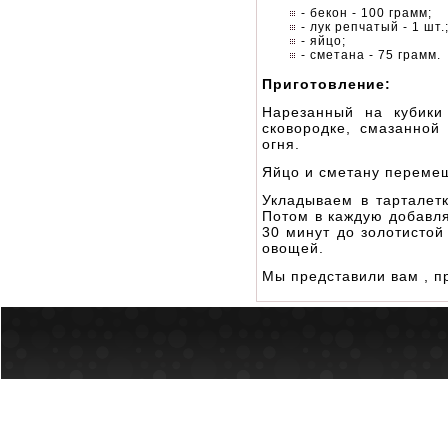
- бекон - 100 грамм;
- лук репчатый - 1 шт.
- яйцо;
- сметана - 75 грамм.
Приготовление:
Нарезанный на кубики
сковородке, смазанной
огня.
Яйцо и сметану перемеш
Укладываем в тарталет
Потом в каждую добавля
30 минут до золотистой
овощей.
Мы представили вам , п