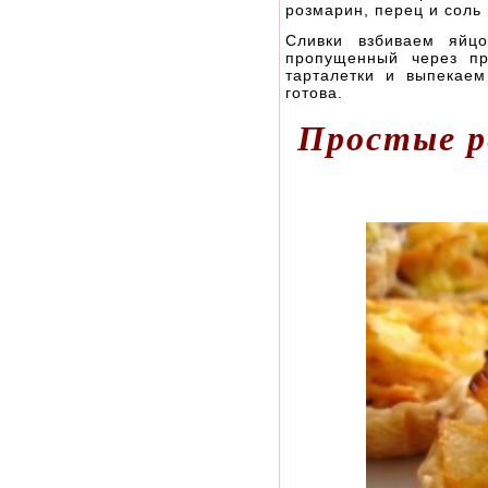
розмарин, перец и соль
Сливки взбиваем яйц
пропущенный через пр
тарталетки и выпекаем
готова.
Простые р