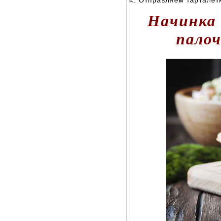
4. Отправляем тарталетк
Начинка 
палоч