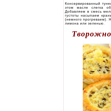
Консервированный тунец
этом масле слегка об
Добавляем в смесь мел
густоты насыпаем крах
(немного прогреваем). 
лимона или зеленью.
Творожно