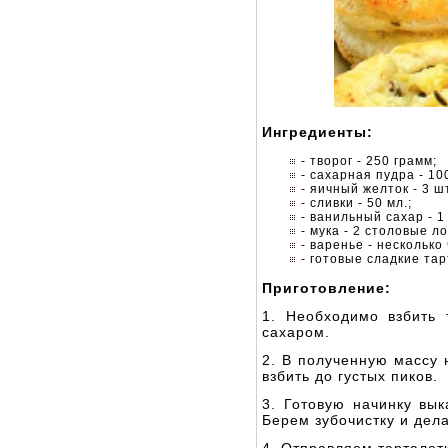
Ингредиенты:
- творог - 250 грамм;
- сахарная пудра - 100
- яичный желток - 3 шт
- сливки - 50 мл.;
- ванильный сахар - 1
- мука - 2 столовые л
- варенье - несколько
- готовые сладкие тар
Приготовление:
1. Необходимо взбить 
сахаром.
2. В полученную массу 
взбить до густых пиков.
3. Готовую начинку вы
Берем зубочистку и дел