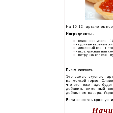
На 10-12 тарталеток не
Ингредиенты:
- сливочное масло - 1
- куриные вареные яйц
- лимонный сок - 1 ст
- икра красная или см
- петрушка свежая - п
Приготовление:
Это самые вкусные тарт
на мелкой терке. Слив
что его тоже надо буде
добавить лимонный со
добавляем наверх. Укра
Если сочетать красную и
Начи