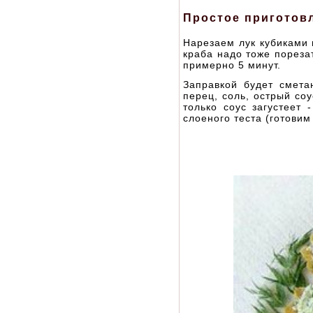
Простое приготов
Нарезаем лук кубиками 
краба надо тоже пореза
примерно 5 минут.
Заправкой будет смета
перец, соль, острый со
только соус загустеет 
слоеного теста (готовим