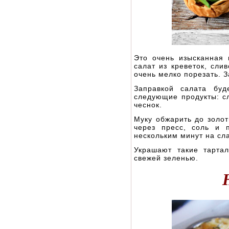
Это очень изысканная 
салат из креветок, сли
очень мелко порезать. 
Заправкой салата буд
следующие продукты: сл
чеснок.
Муку обжарить до золот
через пресс, соль и 
нескольким минут на сл
Украшают такие тартал
свежей зеленью.