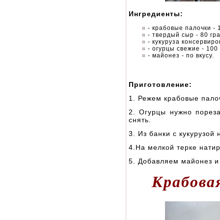
Ингредиенты:
- крабовые палочки - 
- твердый сыр - 80 гр
- кукуруза консервиров
- огурцы свежие - 100
- майонез - по вкусу.
Приготовление:
1. Режем крабовые пало
2. Огурцы нужно порез
снять.
3. Из банки с кукурузой 
4.На мелкой терке нати
5. Добавляем майонез и
Крабова