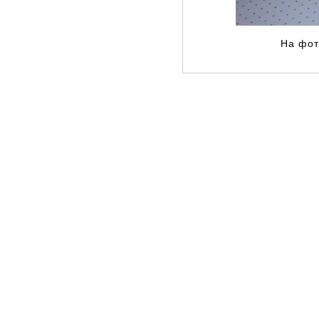
На фот