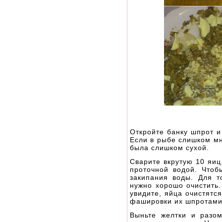
Откройте банку шпрот и
Если в рыбе слишком мн
была слишком сухой.
Сварите вкрутую 10 яиц
проточной водой. Чтоб
закипания воды. Для т
нужно хорошо очистить.
увидите, яйца очистятс
фашировки их шпротами 
Выньте желтки и разо