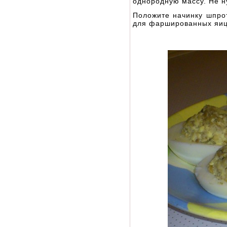
однородную массу. Не н
Положите начинку шпрот
для фаршированных яиц