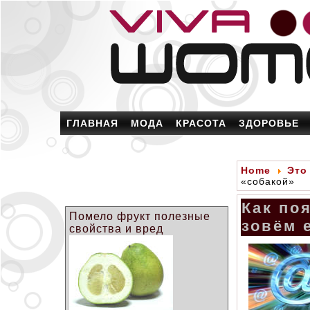
ГЛАВНАЯ
МОДА
КРАСОТА
ЗДОРОВЬЕ
Home
Это
«собакой»
Как по
Помело фрукт полезные
зовём 
свойства и вред