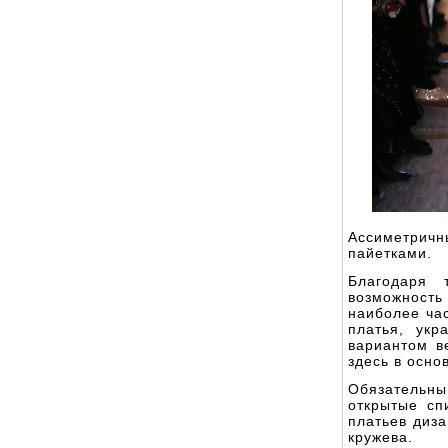
Ассиметричн
пайетками.
Благодаря 
возможность
наиболее час
платья, ук
вариантом в
здесь в осно
Обязательны
открытые сп
платьев диз
кружева.