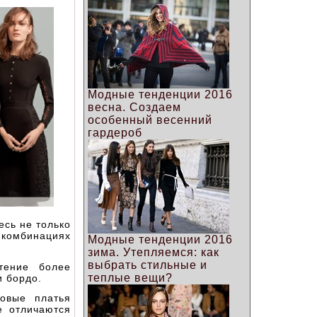
Модные тенденции 2016
весна. Создаем
особенный весенний
гардероб
есь не только
 комбинациях
Модные тенденции 2016
зима. Утепляемся: как
выбрать стильные и
тение более
теплые вещи?
и бордо.
овые платья
е отличаются