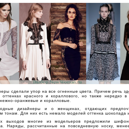
еры сделали упор на все огненные цвета. Причем речь зд
 оттенках красного и кораллового, но также нередко в
 нежно-оранжевые и коралловые.
одные дизайнеры и о женщинах, отдающих предпоч
 тонам. Для них есть немало моделей оттенка шоколада 
их выходов многие из модельеров предложили шифон
та. Наряды, рассчитанные на повседневную носку, мене