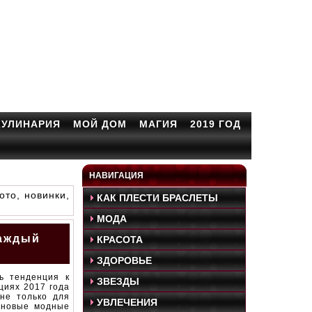
КУЛИНАРИЯ
МОЙ ДОМ
МАГИЯ
2019 ГОД
НАВИГАЦИЯ
то, новинки,
КАК ПЛЕСТИ БРАСЛЕТЫ
МОДА
каждый
КРАСОТА
ЗДОРОВЬЕ
ь тенденция к
ЗВЕЗДЫ
циях 2017 года
не только для
УВЛЕЧЕНИЯ
оновые модные