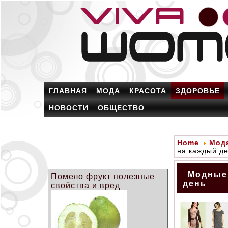
ГЛАВНАЯ
МОДА
КРАСОТА
ЗДОРОВЬЕ
НОВОСТИ
ОБЩЕСТВО
Home
Мод
на каждый д
Модные 
Помело фрукт полезные
день
свойства и вред