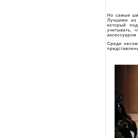
Но самые ши
Лучшими из
который по
учитывать, 
аксессуаром 
Среди несом
представлен