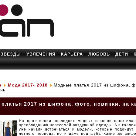
ЗВЕЗДЫ
УВЛЕЧЕНИЯ
КАРЬЕРА
ЛЮБОВЬ
ДЕТИ
а
Мода 2017- 2018
Модные платья 2017 из шифона, фо
ень
платья 2017 из шифона, фото, новинки, на 
На протяжении последних модных сезонов наметилас
преобладанию невесомой воздушной одежды. А в коллек
уже начали встречаться и модели, которые подойдут 
летнего периода, но и даже под шубу. Какие же шиф