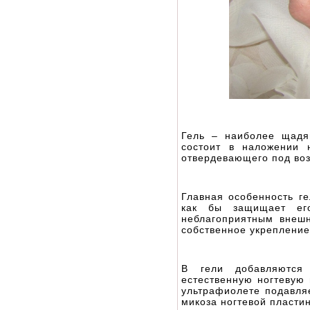
Гель – наиболее щадя
состоит в наложении 
отвердевающего под во
Главная особенность ге
как бы защищает его
неблагоприятным внеш
собственное укрепление
В гели добавляются
естественную ногтевую
ультрафиолете подавляе
микоза ногтевой пласти