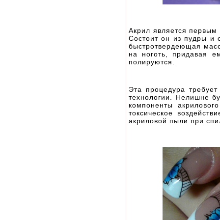
Акрил является первым
Состоит он из пудры и 
быстротвердеющая масс
на ноготь, придавая 
полируются.
Эта процедура требует
технологии. Нелишне бу
компоненты акрилового
токсическое воздейств
акриловой пыли при спи