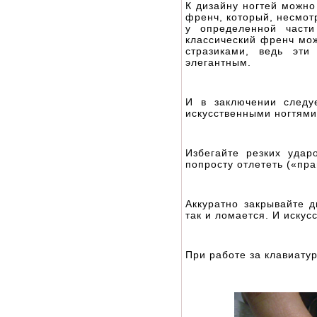
К дизайну ногтей можно
френч, который, несмот
у определенной части
классический френч мо
стразиками, ведь эт
элегантным.
И в заключении следу
искусственными ногтями
Избегайте резких уда
попросту отлететь («пра
Аккуратно закрывайте 
так и ломается. И искус
При работе за клавиату