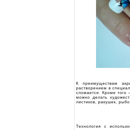
К преимуществам акри
растворением в специал
сломается. Кроме того 
можно делать художест
листиков, ракушек, рыбок
Технология с использ