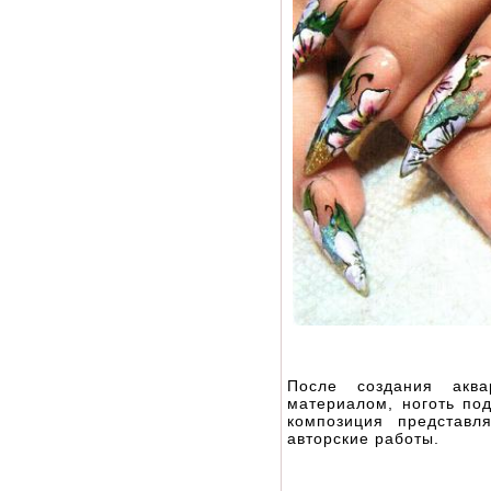
После создания акв
материалом, ноготь по
композиция представл
авторские работы.