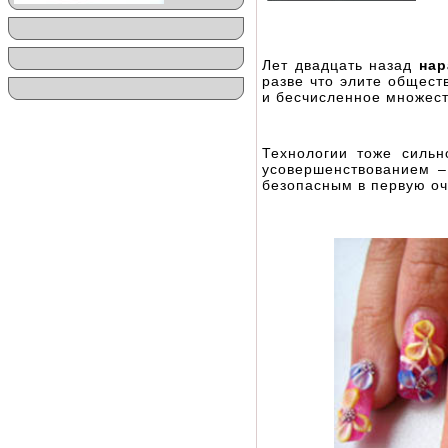
Лет двадцать назад
нар
разве что элите общест
и бесчисленное множес
Технологии тоже сильн
усовершенствованием 
безопасным в первую оч