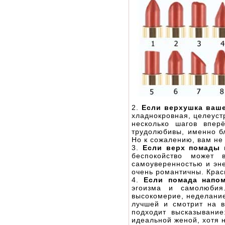
2.
Если верхушка ваше
хладнокровная, целеуст
несколько шагов впер
трудолюбивы, именно бл
Но к сожалению, вам не
3.
Если верх помады 
беспокойство может
самоуверенностью и эне
очень романтичны. Крас
4.
Если помада напом
эгоизма и самолюби
высокомерие, неделание
лучшей и смотрит на в
подходит высказывание
идеальной женой, хотя н