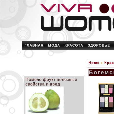
ГЛАВНАЯ
МОДА
КРАСОТА
ЗДОРОВЬЕ
Home
Крас
Богемс
Помело фрукт полезные
свойства и вред