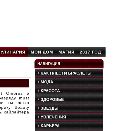
КУЛИНАРИЯ
МОЙ ДОМ
МАГИЯ
2017 ГОД
НАВИГАЦИЯ
КАК ПЛЕСТИ БРАСЛЕТЫ
МОДА
КРАСОТА
nt Ombres 5
разряду must
ЗДОРОВЬЕ
ми ты легко
рику Beauty
ЗВЕЗДЫ
ь хайлайтера
УВЛЕЧЕНИЯ
КАРЬЕРА