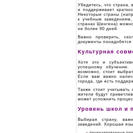
Убедитесь, что страна,
и поддерживает кратко
Некоторые страны (напр
к учебным заведениям,
странах Шенгена) можно
не более 90 дней.
Важно проверить, ск
документы понадобятся
Культурная совм
Хотя это и субъектив
успешному обучению. 
возможно, стоит выбр
Если вам важно налич
города, где есть подде
Также стоит учитывать 
жители будут приветли
может усложнить процес
Уровень школ и 
Выбирая страну, важ
заведений. Хорошая язы
лицензированные про