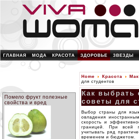
ГЛАВНАЯ
МОДА
КРАСОТА
ЗДОРОВЬЕ
ЗВЕЗДЫ
Home
Красота
Мак
для студентов
Как выбрать 
Помело фрукт полезные
советы для с
свойства и вред
Выбор страны для язы
овладения иностранным
скорость и эффективно
границей. При всей п
учитывать ряд практич
временем и бюджетом.