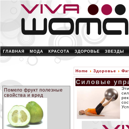
ГЛАВНАЯ
МОДА
КРАСОТА
ЗДОРОВЬЕ
ЗВЕЗДЫ
Home
Здоровье
Фи
Силовые упра
Эт
Помело фрукт полезные
си
свойства и вред
ре
сос
Усп