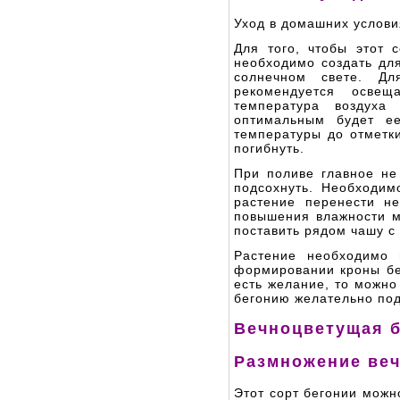
Уход в домашних услови
Для того, чтобы этот 
необходимо создать для
солнечном свете. Д
рекомендуется осве
температура воздуха
оптимальным будет е
температуры до отметки
погибнуть.
При поливе главное не
подсохнуть. Необходим
растение перенести н
повышения влажности м
поставить рядом чашу с
Растение необходимо 
формировании кроны бе
есть желание, то можно
бегонию желательно по
Вечноцветущая б
Размножение ве
Этот сорт бегонии можн