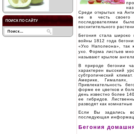
пр
на
Среди открытых на Ант
ее в честь своего 
ПОИСК ПО САЙТУ
последователями был
восхитительного растен
Бегония стала широко 
войны 1812 года бегон
«Ухо Наполеона», так 
ухо. Форма листьев мно
называют крылом ангела
В природе бегонии ча
характерен высокий ур
субтропический клима
Америке, Гималаях,
Привлекательность бег
форме ее цветков и бол
день известно более 14
ее гибридов. Лиственн
разводят как комнатные
Если Вы задались во
последующая информаци
Бегония домашн