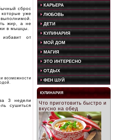
КАРЬЕРА
бычный сброс
 которые уже
ЛЮБОВЬ
 выполнимой.
ть жир, а не
ДЕТИ
йки в мышцы.
КУЛИНАРИЯ
 избавит от
МОЙ ДОМ
МАГИЯ
ЭТО ИНТЕРЕСНО
ОТДЫХ
ли возможности
ФЕН ШУЙ
одой.
КУЛИНАРИЯ
 за 3 недели
Что приготовить быстро и
ель сушиться
вкусно на обед