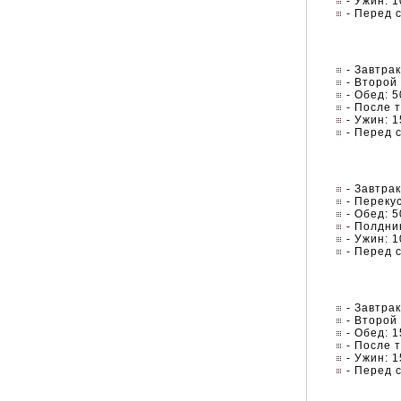
- Ужин: 
- Перед 
- Завтрак
- Второй
- Обед: 
- После 
- Ужин: 
- Перед с
- Завтрак
- Перекус
- Обед: 
- Полдни
- Ужин: 
- Перед 
- Завтрак
- Второй 
- Обед: 
- После 
- Ужин: 
- Перед 