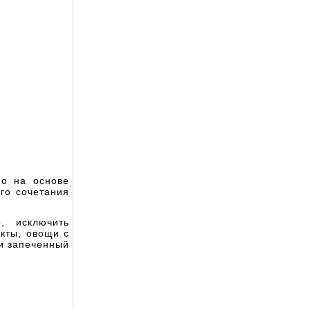
но на основе
го сочетания
, исключить
кты, овощи с
ли запеченный