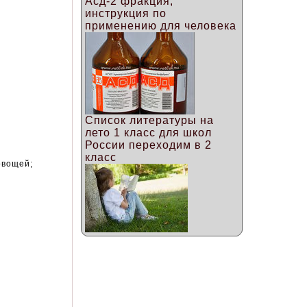
Асд-2 фракция,
инструкция по
применению для человека
Список литературы на
лето 1 класс для школ
России переходим в 2
класс
овощей;