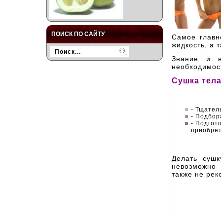
ПОИСК ПО САЙТУ
Самое главн
жидкость, а
Знание и в
необходимос
Сушка тела
-
Тщатель
- Подбор
- Подгот
приобрет
Делать сушк
невозможно 
также не рек