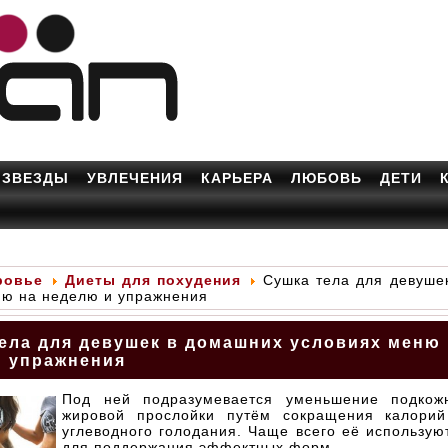
ЗВЕЗДЫ
УВЛЕЧЕНИЯ
КАРЬЕРА
ЛЮБОВЬ
ДЕТИ
ровье
Диеты для похудения
Сушка тела для девуше
ню на неделю и упражнения
ела для девушек в домашних условиях меню
и упражнения
Под ней подразумевается уменьшение подкож
жировой прослойки путём сокращения калорий
углеводного голодания. Чаще всего её использую
для поддержания эффектных форм.