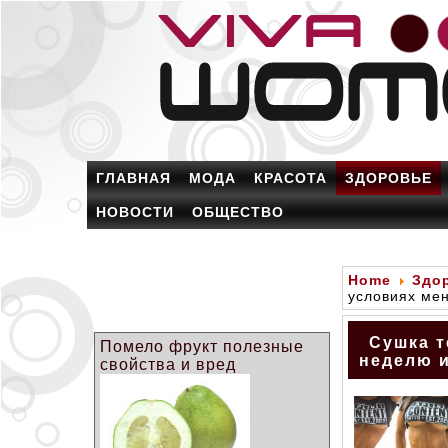
ГЛАВНАЯ
МОДА
КРАСОТА
ЗДОРОВЬЕ
НОВОСТИ
ОБЩЕСТВО
Home
Здо
условиях ме
Сушка т
Помело фрукт полезные
неделю 
свойства и вред