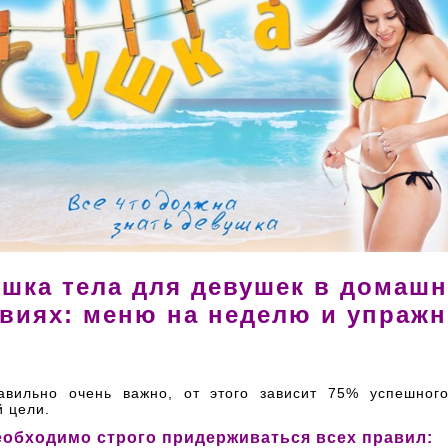
шка тела для девушек в домаш
виях: меню на неделю и упраж
авильно очень важно, от этого зависит 75% успешног
 цели.
еобходимо строго придерживаться всех правил: