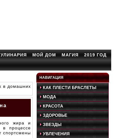
КУЛИНАРИЯ
МОЙ ДОМ
МАГИЯ
2019 ГОД
НАВИГАЦИЯ
к в домашних
КАК ПЛЕСТИ БРАСЛЕТЫ
МОДА
 на
КРАСОТА
ЗДОРОВЬЕ
ного жира и
ЗВЕЗДЫ
 в процессе
т спортсмены
УВЛЕЧЕНИЯ