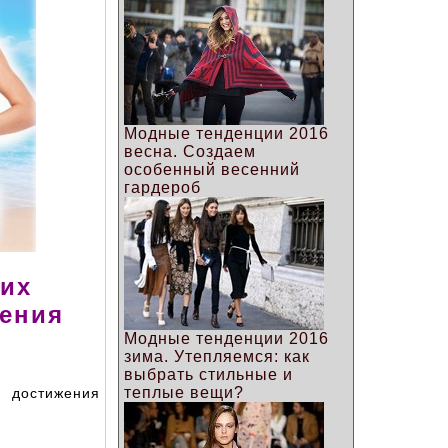
Модные тенденции 2016
весна. Создаем
особенный весенний
гардероб
них
нения
Модные тенденции 2016
зима. Утепляемся: как
выбрать стильные и
теплые вещи?
о достижения