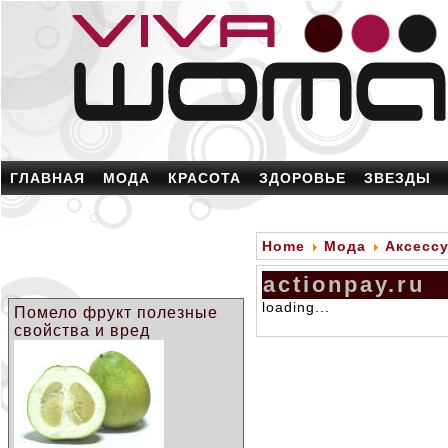
ГЛАВНАЯ
МОДА
КРАСОТА
ЗДОРОВЬЕ
ЗВЕЗДЫ
Home
Мода
Аксесс
actionpay.ru
loading...
Помело фрукт полезные
свойства и вред