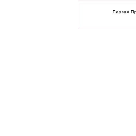
Первая П