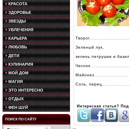
КРАСОТА
ЗДОРОВЬЕ
ЗВЕЗДЫ
УВЛЕЧЕНИЯ
Творог...........................
КАРЬЕРА
ЛЮБОВЬ
Зеленый лук,
ДЕТИ
зелень петрушки и базили
КУЛИНАРИЯ
Чеснок.........................
МОЙ ДОМ
Майонез........................
МАГИЯ
Соль, перец...................
ЭТО ИНТЕРЕСНО
ОТДЫХ
Интересная статья? Под
ФЕН ШУЙ
ПОИСК ПО САЙТУ